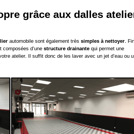
pre grâce aux dalles atelie
lier
automobile sont également très
simples à nettoyer
. Fin
ont composées d’une
structure drainante
qui permet une
tre atelier. Il suffit donc de les laver avec un jet d’eau ou 