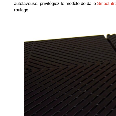
autolaveuse, privilégiez le modèle de dalle
Smoothtr
roulage.