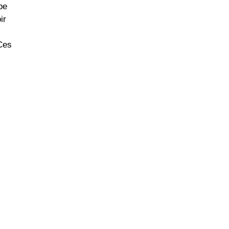
pe
ir
Ces