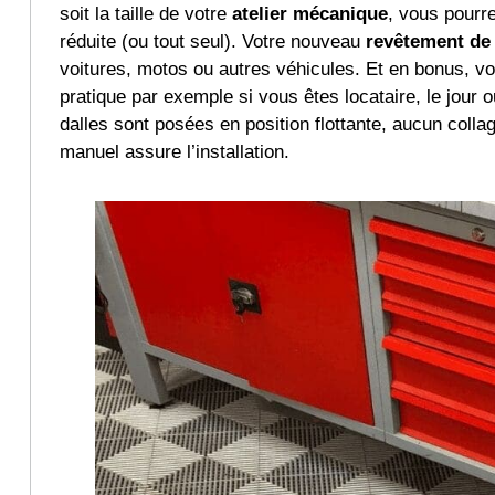
soit la taille de votre
atelier mécanique
, vous pourr
réduite (ou tout seul). Votre nouveau
revêtement de 
voitures, motos ou autres véhicules. Et en bonus, v
pratique par exemple si vous êtes locataire, le jou
dalles sont posées en position flottante, aucun col
manuel assure l’installation.