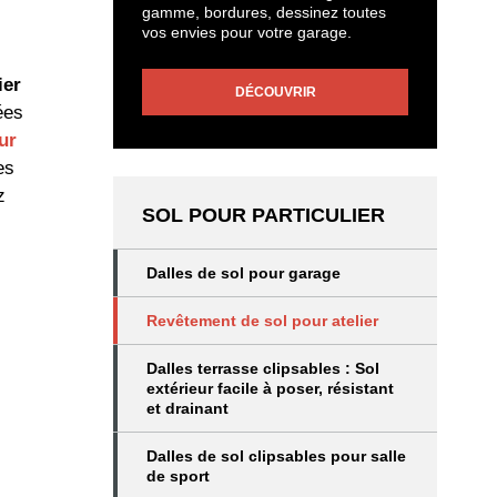
gamme, bordures, dessinez toutes
vos envies pour votre garage.
ier
DÉCOUVRIR
ées
ur
es
z
SOL POUR PARTICULIER
Dalles de sol pour garage
Revêtement de sol pour atelier
Dalles terrasse clipsables : Sol
extérieur facile à poser, résistant
et drainant
Dalles de sol clipsables pour salle
de sport