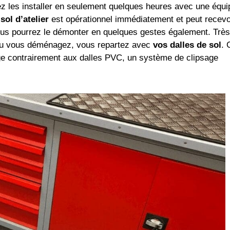
ez les installer en seulement quelques heures avec une équi
sol d’atelier
est opérationnel immédiatement et peut recevo
ous pourrez le démonter en quelques gestes également. Très
r ou vous déménagez, vous repartez avec
vos dalles de sol
. 
lage contrairement aux dalles PVC, un système de clipsage