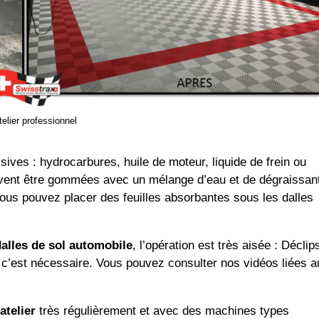
telier professionnel
ives : hydrocarbures, huile de moteur, liquide de frein ou
uvent être gommées avec un mélange d’eau et de dégraissan
, vous pouvez placer des feuilles absorbantes sous les dalles
alles de sol automobile
, l’opération est très aisée : Déclip
 c’est nécessaire. Vous pouvez consulter nos vidéos liées a
atelier
très régulièrement et avec des machines types