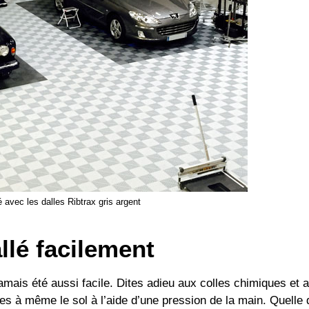
sé avec les dalles Ribtrax gris argent
allé facilement
amais été aussi facile. Dites adieu aux colles chimiques et 
lles à même le sol à l’aide d’une pression de la main. Quelle