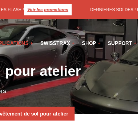
S FLASH !
Voir les promotions
DERNIERES SOLDES ! Prof
PLICATIONS
SWISSTRAX
SHOP
SUPPORT
pour atelier
ers
vêtement de sol pour atelier