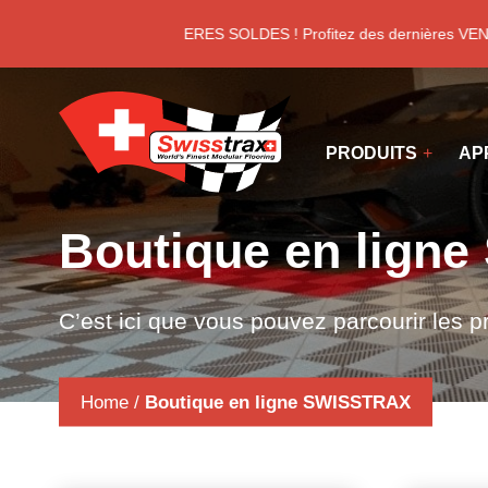
Panneau de gestion des cookies
DERNIERES SOLDES ! Profitez des dernières VENT
PRODUITS
AP
Boutique en lign
C’est ici que vous pouvez parcourir les p
Home
/
Boutique en ligne SWISSTRAX