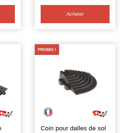
Acheter
PROMO !
e
Coin pour dalles de sol