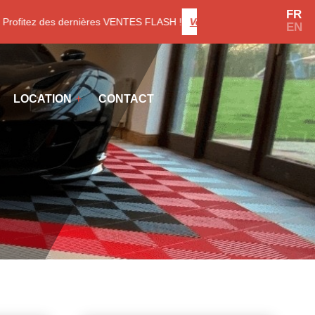
FR
fitez des dernières VENTES FLASH !
Voir les promotions
EN
LOCATION
CONTACT