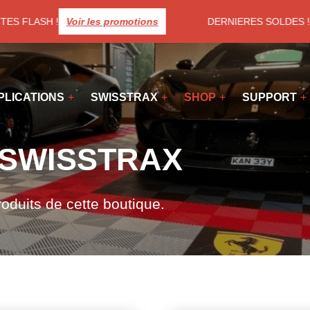
ES FLASH !
Voir les promotions
DERNIERES SOLDES ! Pro
PLICATIONS
SWISSTRAX
SHOP
SUPPORT
e SWISSTRAX
roduits de cette boutique.