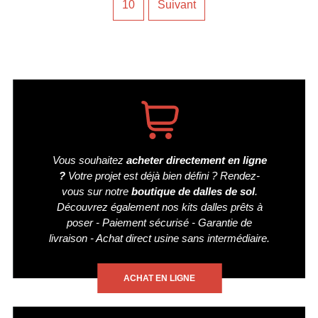
10
Suivant
PUBLICATIONS
Vous souhaitez
acheter directement en ligne
?
Votre projet est déjà bien défini ? Rendez-
vous sur notre
boutique de dalles de sol
.
Découvrez également nos kits dalles prêts à
poser - Paiement sécurisé - Garantie de
livraison - Achat direct usine sans intermédiaire.
ACHAT EN LIGNE