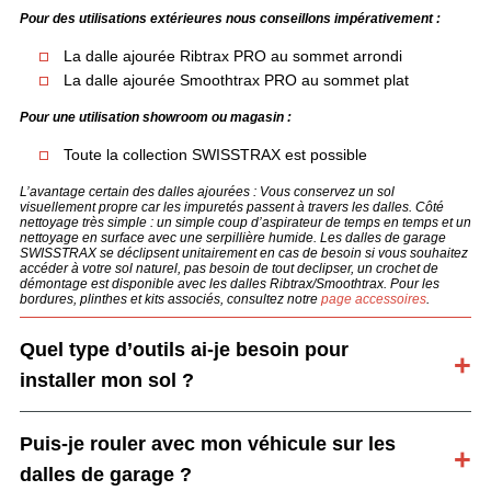
Pour des utilisations extérieures nous conseillons impérativement :
La dalle ajourée Ribtrax PRO au sommet arrondi
La dalle ajourée Smoothtrax PRO au sommet plat
Pour une utilisation showroom ou magasin :
Toute la collection SWISSTRAX est possible
L’avantage certain des dalles ajourées : Vous conservez un sol
visuellement propre car les impuretés passent à travers les dalles. Côté
nettoyage très simple : un simple coup d’aspirateur de temps en temps et un
nettoyage en surface avec une serpillière humide. Les dalles de garage
SWISSTRAX se déclipsent unitairement en cas de besoin si vous souhaitez
accéder à votre sol naturel, pas besoin de tout declipser, un crochet de
démontage est disponible avec les dalles Ribtrax/Smoothtrax. Pour les
bordures, plinthes et kits associés, consultez notre
page accessoires
.
Quel type d’outils ai-je besoin pour
installer mon sol ?
Puis-je rouler avec mon véhicule sur les
dalles de garage ?