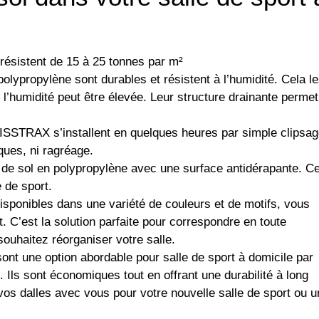
ésistent de 15 à 25 tonnes par m²
polypropylène sont durables et résistent à l’humidité. Cela l
 l’humidité peut être élevée. Leur structure drainante permet
ISSTRAX s’installent en quelques heures par simple clipsag
iques, ni ragréage.
 de sol en polypropylène avec une surface antidérapante. Ce
e de sport.
isponibles dans une variété de couleurs et de motifs, vous
. C’est la solution parfaite pour correspondre en toute
ouhaitez réorganiser votre salle.
ont une option abordable pour salle de sport à domicile par
 Ils sont économiques tout en offrant une durabilité à long
os dalles avec vous pour votre nouvelle salle de sport ou u