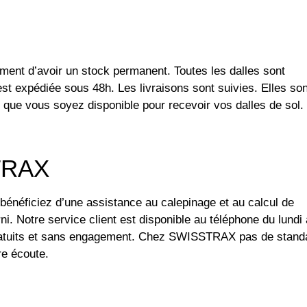
ent d’avoir un stock permanent. Toutes les dalles sont
est expédiée sous 48h. Les livraisons sont suivies. Elles son
que vous soyez disponible pour recevoir vos dalles de sol.
STRAX
énéficiez d’une assistance au calepinage et au calcul de
rni. Notre service client est disponible au téléphone du lundi
gratuits et sans engagement. Chez SWISSTRAX pas de stand
re écoute.