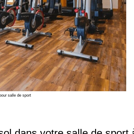
pour salle de sport
ol dans votre salle de sport 