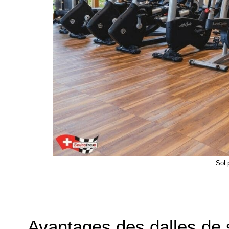
Sol 
Avantages des dalles de s