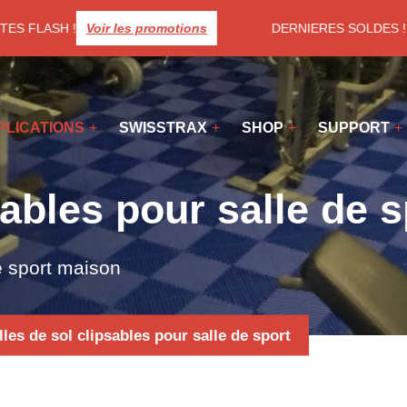
ES FLASH !
Voir les promotions
DERNIERES SOLDES ! Pro
PLICATIONS
SWISSTRAX
SHOP
SUPPORT
sables pour salle de s
e sport maison
lles de sol clipsables pour salle de sport