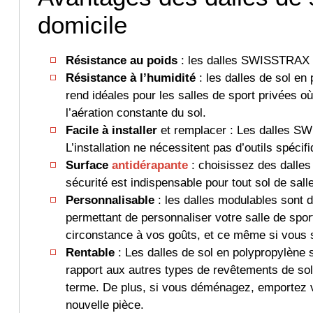
domicile
Résistance au poids
: les dalles SWISSTRAX r
Résistance à l’humidité
: les dalles de sol en 
rend idéales pour les salles de sport privées où
l’aération constante du sol.
Facile à installer
et remplacer : Les dalles SW
L’installation ne nécessitent pas d’outils spécif
Surface
antidérapante
: choisissez des dalles
sécurité est indispensable pour tout sol de sall
Personnalisable
: les dalles modulables sont d
permettant de personnaliser votre salle de sport
circonstance à vos goûts, et ce même si vous s
Rentable
: Les dalles de sol en polypropylène s
rapport aux autres types de revêtements de sol.
terme. De plus, si vous déménagez, emportez v
nouvelle pièce.