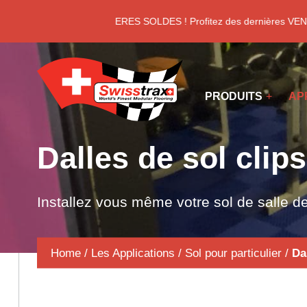
Panneau de gestion des cookies
DERNIERES SOLDES ! Profitez des dernières VENT
PRODUITS
AP
Dalles de sol clip
Installez vous même votre sol de salle d
Home
/
Les Applications
/
Sol pour particulier
/
Da