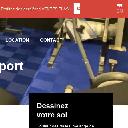
FR
fitez des dernières VENTES FLASH !
Voir les promotions
EN
LOCATION
CONTACT
port
Dessinez
votre sol
Couleur des dalles, mélange de