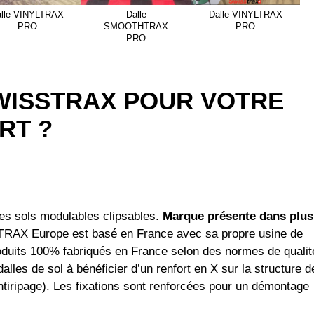
alle VINYLTRAX
Dalle
Dalle VINYLTRAX
PRO
SMOOTHTRAX
PRO
PRO
WISSTRAX POUR VOTRE
RT ?
s sols modulables clipsables.
Marque présente dans plus
RAX Europe est basé en France avec sa propre usine de
oduits 100% fabriqués en France selon des normes de qualit
les de sol à bénéficier d’un renfort en X sur la structure d
(antiripage). Les fixations sont renforcées pour un démontage