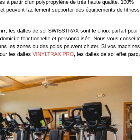
s à partir d’un polypropylène de très haute qualité, 100%
 et peuvent facilement supporter des équipements de fitness
nir
, les dalles de sol SWISSTRAX sont le choix parfait pour
 domicile fonctionnelle et personnalisée. Nous vous conseill
ns les zones ou des poids peuvent chuter. Si vos machines
our les dalles
VINYLTRAX PRO
, les dalles de sol effet parq