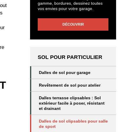
gamme, bordures, dessinez toutes
out
vos envies pour votre garage.
es
DÉCOUVRIR
eur
re
SOL POUR PARTICULIER
Dalles de sol pour garage
T
Revêtement de sol pour atelier
Dalles terrasse clipsables : Sol
extérieur facile à poser, résistant
et drainant
Dalles de sol clipsables pour salle
de sport