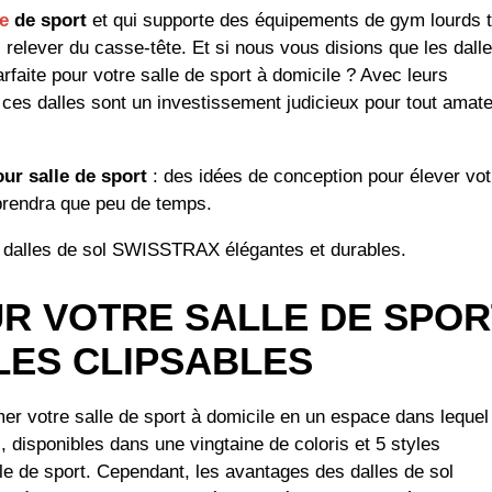
le
de sport
et qui supporte des équipements de gym lourds t
 relever du casse-tête. Et si nous vous disions que les dall
rfaite pour votre salle de sport à domicile ? Avec leurs
é, ces dalles sont un investissement judicieux pour tout amat
ur salle de sport
: des idées de conception pour élever vot
 prendra que peu de temps.
s dalles de sol SWISSTRAX élégantes et durables.
R VOTRE SALLE DE SPOR
LLES CLIPSABLES
 votre salle de sport à domicile en un espace dans lequel
 disponibles dans une vingtaine de coloris et 5 styles
le de sport. Cependant, les avantages des dalles de sol