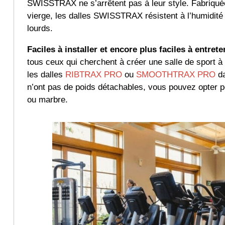
SWISSTRAX ne s’arrêtent pas à leur style. Fabriquée
vierge, les dalles SWISSTRAX résistent à l’humidité
lourds.
Faciles à installer et encore plus faciles à entrete
tous ceux qui cherchent à créer une salle de sport à
les dalles
RIBTRAX PRO
ou
SMOOTHTRAX PRO
da
n’ont pas de poids détachables, vous pouvez opter p
ou marbre.