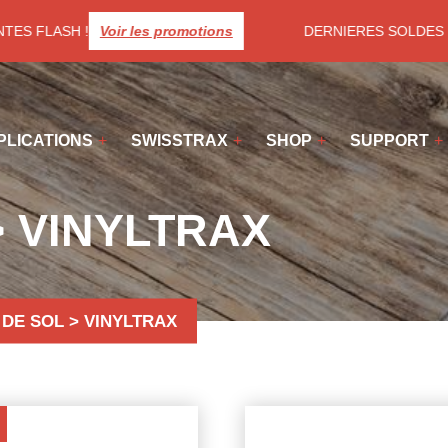
TES FLASH !
Voir les promotions
DERNIERES SOLDES ! Pr
PLICATIONS
SWISSTRAX
SHOP
SUPPORT
> VINYLTRAX
DE SOL > VINYLTRAX