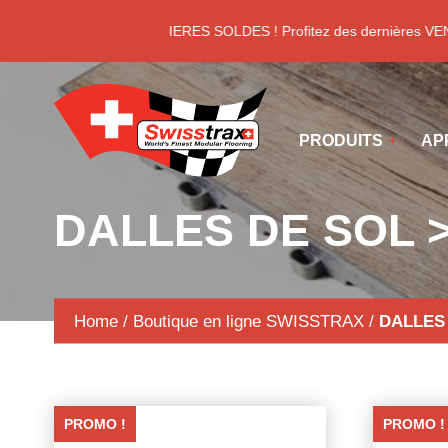
Panneau de gestion des cookies
DERNIERES SOLDES ! Profitez des dernières VEN
PRODUITS
AP
DALLES DE SOL 
Home
/
Boutique en ligne SWISSTRAX
/
DALLES 
PROMO !
PROMO !