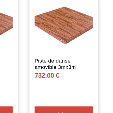
Piste de danse
amovible 3mx3m
732,00
€