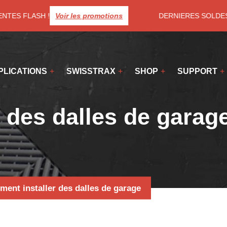
TES FLASH !
Voir les promotions
DERNIERES SOLDES ! Pr
PLICATIONS
SWISSTRAX
SHOP
SUPPORT
 des dalles de garag
ent installer des dalles de garage