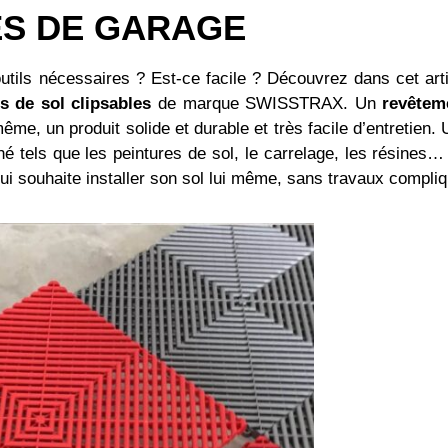
ES DE GARAGE
tils nécessaires ? Est-ce facile ? Découvrez dans cet art
es de sol clipsables
de marque SWISSTRAX. Un
revêtem
même, un produit solide et durable et très facile d’entretien.
ché tels que les peintures de sol, le carrelage, les résines
qui souhaite installer son sol lui même, sans travaux compliq