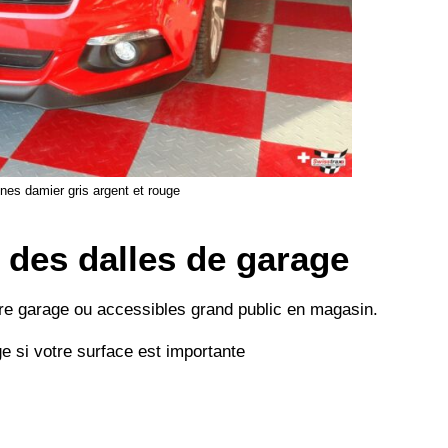
ines damier gris argent et rouge
r des dalles de garage
tre garage ou accessibles grand public en magasin.
ge si votre surface est importante