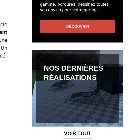
gamme, bordures, dessinez toutes
vos envies pour votre garage.
icle
DÉCOUVRIR
ent
 Une
… Un
ué.
NOS DERNIÈRES
RÉALISATIONS
VOIR TOUT