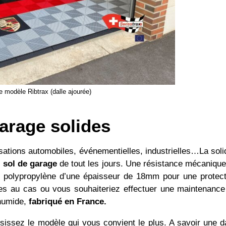
e modèle Ribtrax (dalle ajourée)
garage solides
tions automobiles, événementielles, industrielles…La soli
e sol de garage
de tout les jours. Une résistance mécanique
n polypropylène d’une épaisseur de 18mm pour une protect
les au cas ou vous souhaiteriez effectuer une maintenance
 humide,
fabriqué en France.
isissez le modèle qui vous convient le plus. A savoir une d