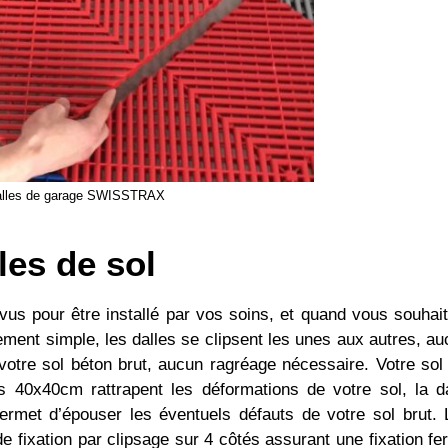
 dalles de garage SWISSTRAX
les de sol
évus pour être installé par vos soins, et quand vous souhai
ment simple, les dalles se clipsent les unes aux autres, a
 votre sol béton brut, aucun ragréage nécessaire. Votre sol
 40x40cm rattrapent les déformations de votre sol, la da
met d’épouser les éventuels défauts de votre sol brut. 
fixation par clipsage sur 4 côtés assurant une fixation fe