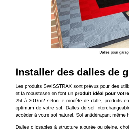
Dalles pour garag
Installer des dalles de 
Les produits SWISSTRAX sont prévus pour des utilisa
et la robustesse en font un
produit idéal pour votr
25t à 30T/m2 selon le modèle de dalle, produits e
optimum de votre sol. Dalles de sol interchangeab
accéder à votre sol naturel. Sol antidérapant même
Dalles clipsables à structure ajourée ou pleine, cho