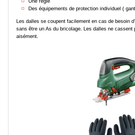
Une règle
Des équipements de protection individuel ( gan
Les dalles se coupent facilement en cas de besoin 
sans être un As du bricolage. Les dalles ne cassent 
aisément.