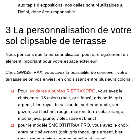
aux tapis d’expositions, nos dalles sont réutilisables à
l’infini, donc éco-responsable.
3 La personnalisation de votre
sol clipsable de terrasse
Nous pensons que la personnalisation peut être également un
élément important pour votre espace extérieur.
Chez SWISSTRAX, vous avez la possibilité de concevoir votre
terrasse selon vos envies, en choisissant entre plusieurs coloris :
Pour
les dalles ajourées RIBTRAX PRO
, vous avez le
choix entre 18 coloris (noir, gris foncé, gris perlé, gris
argent, bleu royal, bleu islande, vert émeraude, vert
gazon, vert techno, rouge, marron, terra cota, orange,
mocha java, jaune, violet, rose et blanc) ;
pour le modèle SMOOTHTRAX PRO, vous avez le choix
entre huit sélections (noir, gris foncé, gris argent, bleu
royal, rouge racing, orange, mocha et jaune).