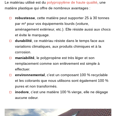
Le matériau utilisé est du
polypropylène de haute qualité
, une
matière plastique qui offre de nombreux avantages :
robustesse
, cette matière peut supporter 25 à 30 tonnes
par m² pour vos équipements lourds (voiture,
aménagement extérieur, etc.). Elle résiste aussi aux chocs
et évite le marquage.
durabilité
, ce matériau résiste dans le temps face aux
variations climatiques, aux produits chimiques et à la
corrosion.
maniabilité
, le polypropène est très léger et son
remplacement comme son enlèvement est simple à
effectuer.
environnemental
, c’est un composant 100 % recyclable
et les colorants que nous utilisons sont également 100 %
pures et non transformés.
inodore
, c’est une matière 100 % vierge, elle ne dégage
aucune odeur.