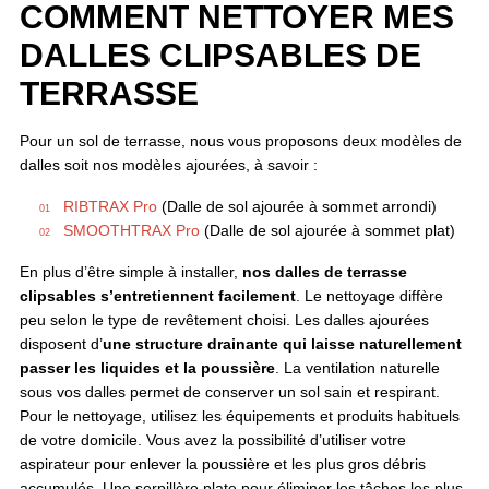
COMMENT NETTOYER MES
DALLES CLIPSABLES DE
TERRASSE
Pour un sol de terrasse, nous vous proposons deux modèles de
dalles soit nos modèles ajourées, à savoir :
RIBTRAX Pro
(Dalle de sol ajourée à sommet arrondi)
SMOOTHTRAX Pro
(Dalle de sol ajourée à sommet plat)
En plus d’être simple à installer,
nos dalles de terrasse
clipsables s’entretiennent facilement
. Le nettoyage diffère
peu selon le type de revêtement choisi. Les dalles ajourées
disposent d’
une structure drainante qui laisse naturellement
passer les liquides et la poussière
. La ventilation naturelle
sous vos dalles permet de conserver un sol sain et respirant.
Pour le nettoyage, utilisez les équipements et produits habituels
de votre domicile. Vous avez la possibilité d’utiliser votre
aspirateur pour enlever la poussière et les plus gros débris
accumulés. Une serpillère plate pour éliminer les tâches les plus