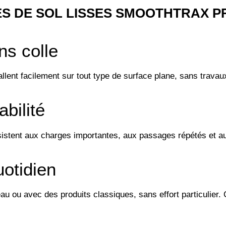
ES DE SOL LISSES SMOOTHTRAX P
ns colle
allent facilement sur tout type de surface plane, sans travaux
bilité
sistent aux charges importantes, aux passages répétés et au
uotidien
eau ou avec des produits classiques, sans effort particulier