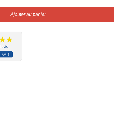
Ajouter au panier
 avis
S AVIS