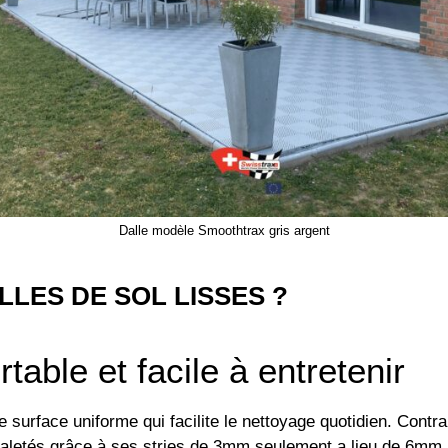
Dalle modèle Smoothtrax gris argent
LLES DE SOL LISSES ?
table et facile à entretenir
ne surface uniforme qui facilite le nettoyage quotidien. Co
e saletés grâce à ses stries de 3mm seulement a lieu de 6mm.