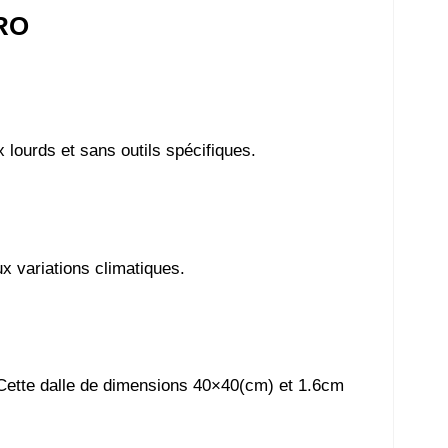
RO
 lourds et sans outils spécifiques.
x variations climatiques.
. Cette dalle de dimensions 40×40(cm) et 1.6cm