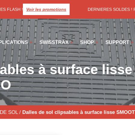
S FLASH !
Voir les promotions
DERNIERES SOLDES ! Prof
PLICATIONS
SWISSTRAX
SHOP
SUPPORT
sables à surface lisse
RO
DE SOL
/
Dalles de sol clipsables à surface lisse SM