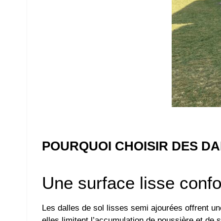
POURQUOI CHOISIR DES DA
Une surface lisse confor
Les dalles de sol lisses semi ajourées offrent u
elles limitent l’accumulation de poussière et d