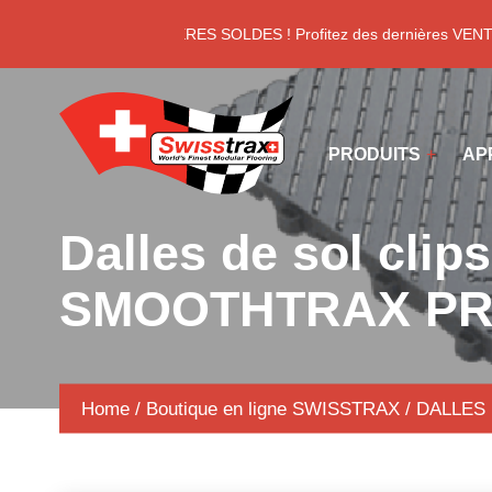
Panneau de gestion des cookies
DERNIERES SOLDES ! Profitez des dernières VENTE
PRODUITS
AP
Dalles de sol clip
SMOOTHTRAX P
Home
/
Boutique en ligne SWISSTRAX
/
DALLES 