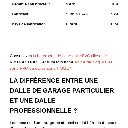
Garantie constructeur
5 ANS
10 ANS
Fabricant
SWISSTRAX
SWISST
Pays de fabrication
FRANCE
FRANCE
Consultez la
fiche produit de cette dalle PVC clipsable
RIBTRAX HOME, et si besoin notre
article de blog ‘dalles
série PRO ou dalles série HOME ?
LA DIFFÉRENCE ENTRE UNE
DALLE DE GARAGE PARTICULIER
ET UNE DALLE
PROFESSIONNELLE ?
Les besoins d’un garage résidentiel sont différents de ceux