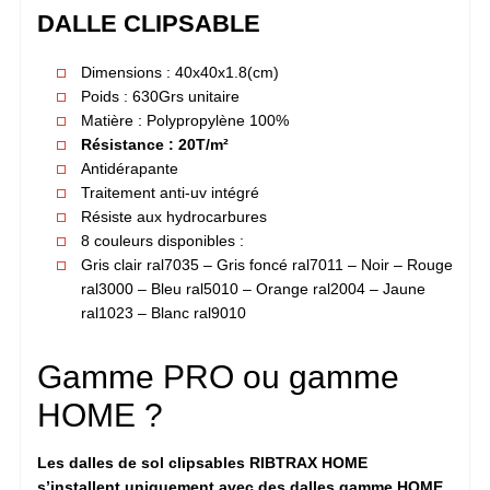
DALLE CLIPSABLE
Dimensions : 40x40x1.8(cm)
Poids : 630Grs unitaire
Matière : Polypropylène 100%
Résistance : 20T/m²
Antidérapante
Traitement anti-uv intégré
Résiste aux hydrocarbures
8 couleurs disponibles :
Gris clair ral7035 – Gris foncé ral7011 – Noir – Rouge
ral3000 – Bleu ral5010 – Orange ral2004 – Jaune
ral1023 – Blanc ral9010
Gamme PRO ou gamme
HOME ?
Les dalles de sol clipsables RIBTRAX HOME
s’installent uniquement avec des dalles gamme HOME
.