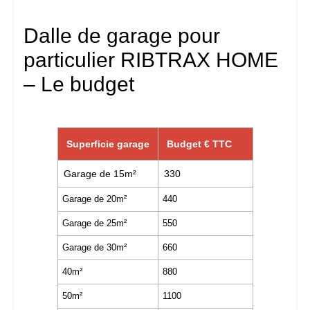
Dalle de garage pour
particulier RIBTRAX HOME
– Le budget
Superficie garage
Budget € TTC
Garage de 15m²
330
Garage de 20m²
440
Garage de 25m²
550
Garage de 30m²
660
40m²
880
50m²
1100