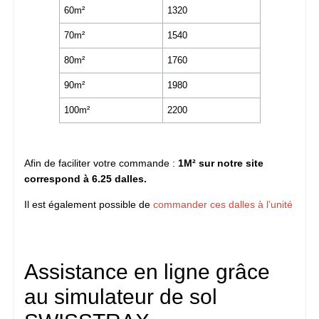
60m²
1320
70m²
1540
80m²
1760
90m²
1980
100m²
2200
Afin de faciliter votre commande :
1M² sur notre site
correspond à 6.25 dalles.
Il est également possible de
commander ces dalles à l’unité
Assistance en ligne grâce
au simulateur de sol