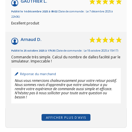
GAUTHIER L.
Publié le 14 décembre 2025 à 9h02
(Date de commande : Le 7 décembre 2025 à
22h06)
Excellent produit
Arnaud D.
Publié le 25 octobre 2025 à 17h35
(Date de commande : Le 18 octobre 2025 à 15h17)
Commande très simple. Calcul du nombre de dalles facilité par le
simulateur. Impeccable !
Réponse du marchand
Nous vous remercions chaleureusement pour votre retour positif.
Nous sommes ravis d'apprendre que notre simulateur a pu
rendre votre expérience de commande aussi simple et efficace.
N'hésitez pas à nous solliciter pour toute autre question ou
besoin !
AFFICHER PLUS D'AVIS