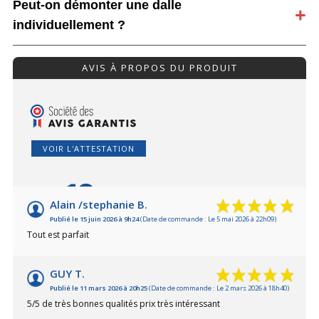
Peut-on démonter une dalle
individuellement ?
AVIS À PROPOS DU PRODUIT
VOIR L'ATTESTATION
10
/10
Alain /stephanie B.
Publié le 15 juin 2026 à 9h24
(Date de commande : Le 5 mai 2026 à 22h09)
Basé sur 12 avis
Tout est parfait
GUY T.
Publié le 11 mars 2026 à 20h25
(Date de commande : Le 2 mars 2026 à 18h40)
5/5 de très bonnes qualités prix très intéressant