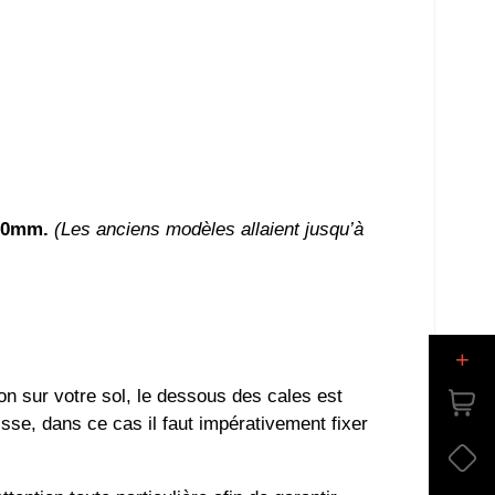
350mm.
(Les anciens modèles allaient jusqu’à
+
ion sur votre sol, le dessous des cales est
isse, dans ce cas il faut impérativement fixer