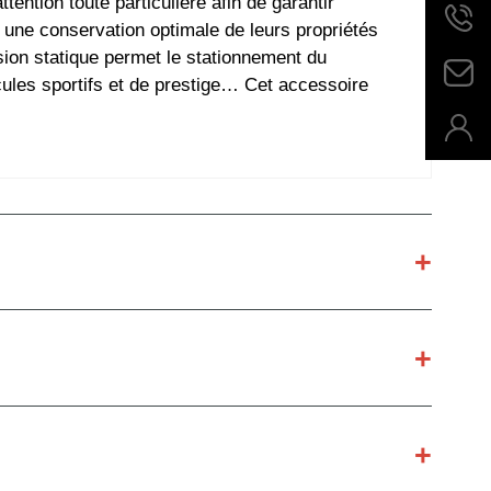
ention toute particulière afin de garantir
une conservation optimale de leurs propriétés
ion statique permet le stationnement du
cules sportifs et de prestige… Cet accessoire