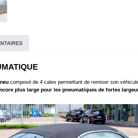
NTAIRES
EUMATIQUE
neu
composé de 4 cales permettant de remiser son véhicul
ncore plus large pour les pneumatiques de fortes largeu