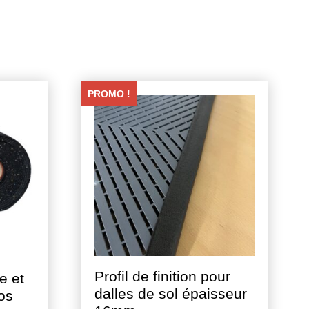
PROMO !
Profil de finition pour
e et
dalles de sol épaisseur
os