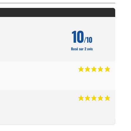
10
/10
Basé sur 2 avis