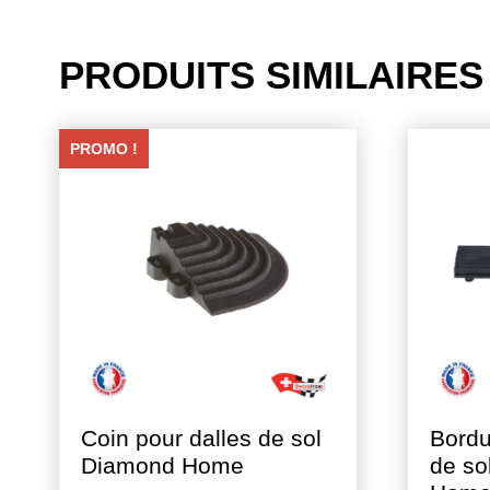
PRODUITS SIMILAIRES
PROMO !
Coin pour dalles de sol
Bordu
Diamond Home
de so