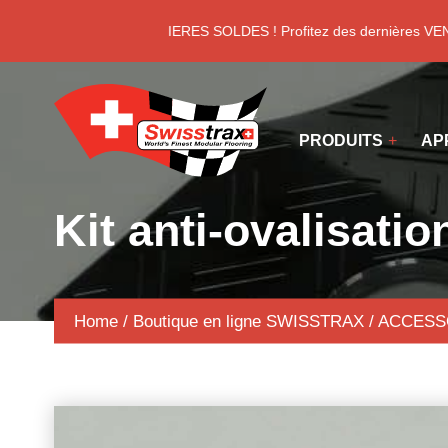
Panneau de gestion des cookies
DERNIERES SOLDES ! Profitez des dernières VEN
PRODUITS
AP
Kit anti-ovalisati
Home
/
Boutique en ligne SWISSTRAX
/
ACCESS