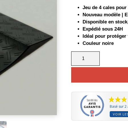
Jeu de 4 cales pou
Nouveau modèle | E
Disponible en stock
Expédié sous 24H
Idéal pour protéger
Couleur noire
QUANTITÉ
DE
KIT
ANTI-
OVALISATION
DU
PNEU
Basé sur 2 
VOIR LE