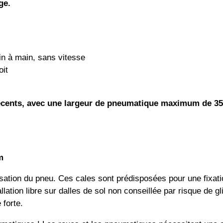
ge.
in à main, sans vitesse
oit
 récents, avec une largeur de pneumatique maximum de 
m
alisation du pneu. Ces cales sont prédisposées pour une fixat
ation libre sur dalles de sol non conseillée par risque de gl
 forte.