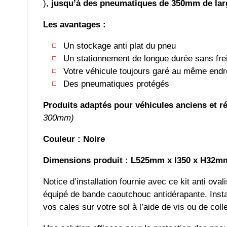
),
jusqu’à des pneumatiques de 350mm de lar
Les avantages :
Un stockage anti plat du pneu
Un stationnement de longue durée sans fre
Votre véhicule toujours garé au même endr
Des pneumatiques protégés
Produits adaptés pour véhicules anciens et
300mm)
Couleur : Noire
Dimensions produit : L525mm x l350 x H32m
Notice d’installation fournie avec ce kit anti ov
équipé de bande caoutchouc antidérapante. Install
vos cales sur votre sol à l’aide de vis ou de colle