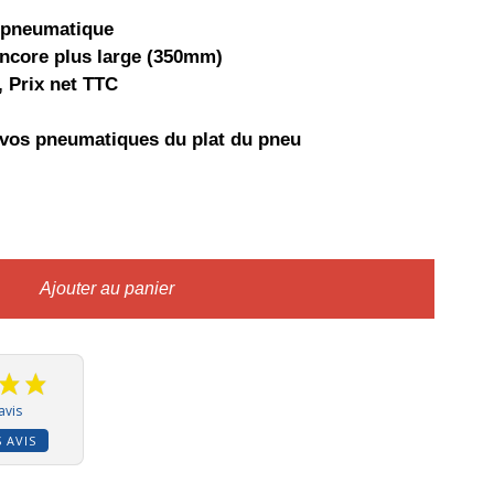
r pneumatique
ncore plus large (350mm)
, Prix net TTC
 vos pneumatiques du plat du pneu
Ajouter au panier
avis
S AVIS