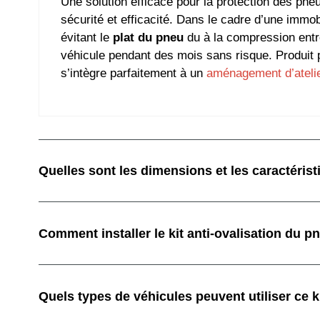
Une solution efficace pour la protection des pneu
sécurité et efficacité. Dans le cadre d’une immo
évitant le
plat du pneu
du à la compression entr
véhicule pendant des mois sans risque. Produit p
s’intègre parfaitement à un
aménagement d’ateli
Quelles sont les dimensions et les caractérist
Comment installer le kit anti-ovalisation du p
Quels types de véhicules peuvent utiliser ce ki