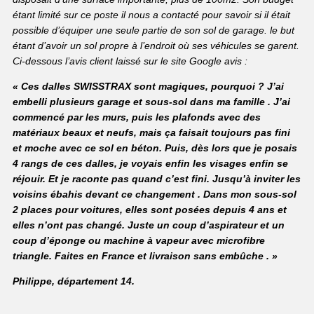
étant limité sur ce poste il nous a contacté pour savoir si il était
possible d’équiper une seule partie de son sol de garage. le but
étant d’avoir un sol propre à l’endroit où ses véhicules se garent.
Ci-dessous l’avis client laissé sur le site Google avis :
« Ces dalles SWISSTRAX sont magiques, pourquoi ? J’ai
embelli plusieurs garage et sous-sol dans ma famille . J’ai
commencé par les murs, puis les plafonds avec des
matériaux beaux et neufs, mais ça faisait toujours pas fini
et moche avec ce sol en béton. Puis, dès lors que je posais
4 rangs de ces dalles, je voyais enfin les visages enfin se
réjouir. Et je raconte pas quand c’est fini. Jusqu’à inviter les
voisins ébahis devant ce changement . Dans mon sous-sol
2 places pour voitures, elles sont posées depuis 4 ans et
elles n’ont pas changé. Juste un coup d’aspirateur et un
coup d’éponge ou machine à vapeur avec microfibre
triangle.
Faites en France et livraison sans embûche . »
Philippe, département 14.