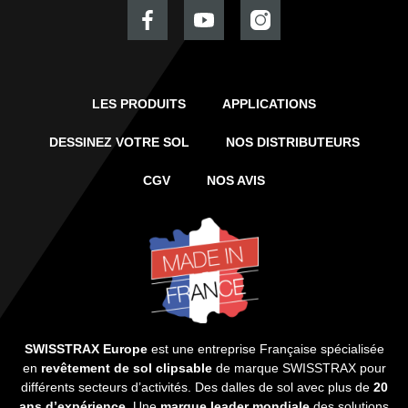
LES PRODUITS
APPLICATIONS
DESSINEZ VOTRE SOL
NOS DISTRIBUTEURS
CGV
NOS AVIS
SWISSTRAX Europe
est une entreprise Française spécialisée
en
revêtement de sol clipsable
de marque SWISSTRAX pour
différents secteurs d’activités. Des dalles de sol avec plus de
20
ans d’expérience
. Une
marque leader mondiale
des solutions