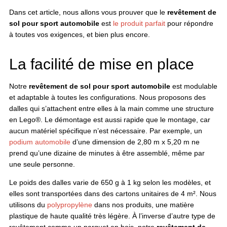
Dans cet article, nous allons vous prouver que le
revêtement de
sol pour sport automobile
est
le produit parfait
pour répondre
à toutes vos exigences, et bien plus encore.
La facilité de mise en place
Notre
revêtement de sol pour sport automobile
est modulable
et adaptable à toutes les configurations. Nous proposons des
dalles qui s’attachent entre elles à la main comme une structure
en Lego®. Le démontage est aussi rapide que le montage, car
aucun matériel spécifique n’est nécessaire. Par exemple, un
podium automobile
d’une dimension de 2,80 m x 5,20 m ne
prend qu’une dizaine de minutes à être assemblé, même par
une seule personne.
Le poids des dalles varie de 650 g à 1 kg selon les modèles, et
elles sont transportées dans des cartons unitaires de 4 m². Nous
utilisons du
polypropylène
dans nos produits, une matière
plastique de haute qualité très légère. À l’inverse d’autre type de
revêtement comme un parquet en bois, notre
revêtement de