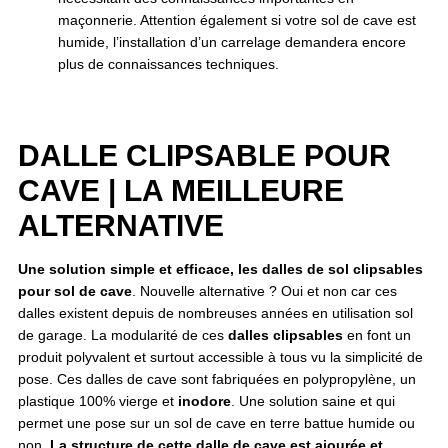
maçonnerie. Attention également si votre sol de cave est
humide, l’installation d’un carrelage demandera encore
plus de connaissances techniques.
DALLE CLIPSABLE POUR
CAVE | LA MEILLEURE
ALTERNATIVE
Une solution simple et efficace, les dalles de sol clipsables
pour sol de cave
. Nouvelle alternative ? Oui et non car ces
dalles existent depuis de nombreuses années en utilisation sol
de garage. La modularité de ces
dalles clipsables
en font un
produit polyvalent et surtout accessible à tous vu la simplicité de
pose. Ces dalles de cave sont fabriquées en polypropylène, un
plastique 100% vierge et
inodore
. Une solution saine et qui
permet une pose sur un sol de cave en terre battue humide ou
non.
La structure de cette dalle de cave est ajourée et