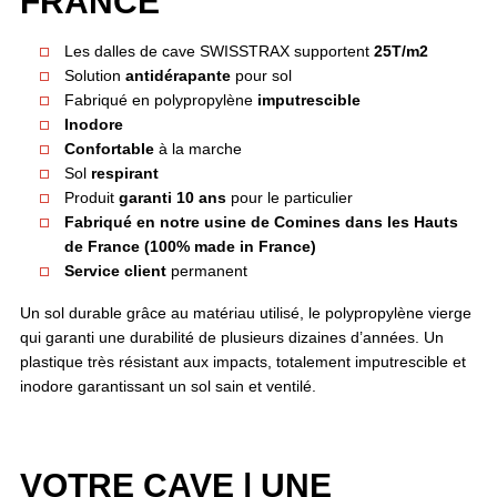
FRANCE
Les dalles de cave SWISSTRAX supportent
25T/m2
Solution
antidérapante
pour sol
Fabriqué en polypropylène
imputrescible
Inodore
Confortable
à la marche
Sol
respirant
Produit
garanti 10 ans
pour le particulier
Fabriqué en notre usine de Comines dans les Hauts
de France (100% made in France)
Service client
permanent
Un sol durable grâce au matériau utilisé, le polypropylène vierge
qui garanti une durabilité de plusieurs dizaines d’années. Un
plastique très résistant aux impacts, totalement imputrescible et
inodore garantissant un sol sain et ventilé.
VOTRE CAVE | UNE