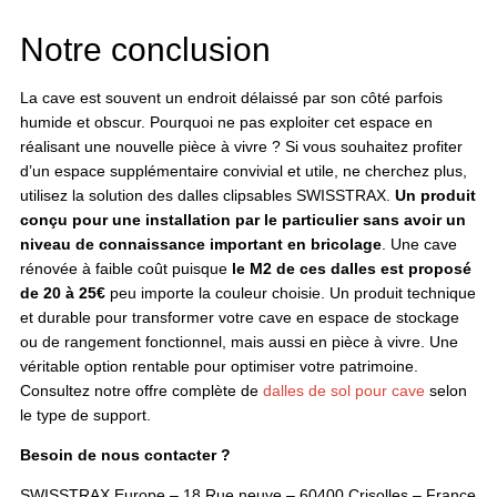
Notre conclusion
La cave est souvent un endroit délaissé par son côté parfois
humide et obscur. Pourquoi ne pas exploiter cet espace en
réalisant une nouvelle pièce à vivre ? Si vous souhaitez profiter
d’un espace supplémentaire convivial et utile, ne cherchez plus,
utilisez la solution des dalles clipsables SWISSTRAX.
Un produit
conçu pour une installation par le particulier sans avoir un
niveau de connaissance important en bricolage
. Une cave
rénovée à faible coût puisque
le M2 de ces dalles est proposé
de 20 à 25€
peu importe la couleur choisie. Un produit technique
et durable pour transformer votre cave en espace de stockage
ou de rangement fonctionnel, mais aussi en pièce à vivre. Une
véritable option rentable pour optimiser votre patrimoine.
Consultez notre offre complète de
dalles de sol pour cave
selon
le type de support.
Besoin de nous contacter ?
SWISSTRAX Europe – 18 Rue neuve – 60400 Crisolles – France