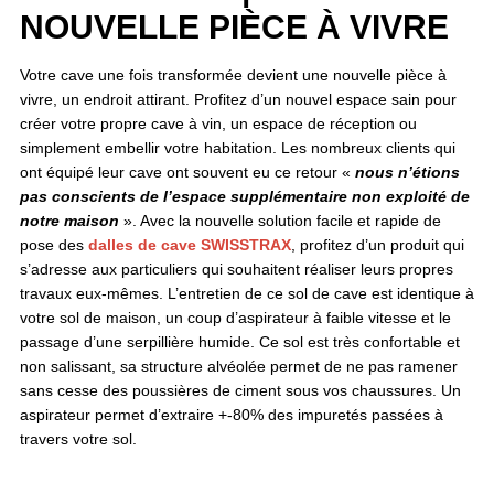
NOUVELLE PIÈCE À VIVRE
Votre cave une fois transformée devient une nouvelle pièce à
vivre, un endroit attirant. Profitez d’un nouvel espace sain pour
créer votre propre cave à vin, un espace de réception ou
simplement embellir votre habitation. Les nombreux clients qui
ont équipé leur cave ont souvent eu ce retour «
nous n’étions
pas conscients de l’espace supplémentaire non exploité de
notre maison
». Avec la nouvelle solution facile et rapide de
pose des
dalles de cave SWISSTRAX
, profitez d’un produit qui
s’adresse aux particuliers qui souhaitent réaliser leurs propres
travaux eux-mêmes. L’entretien de ce sol de cave est identique à
votre sol de maison, un coup d’aspirateur à faible vitesse et le
passage d’une serpillière humide. Ce sol est très confortable et
non salissant, sa structure alvéolée permet de ne pas ramener
sans cesse des poussières de ciment sous vos chaussures. Un
aspirateur permet d’extraire +-80% des impuretés passées à
travers votre sol.