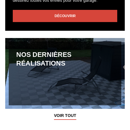
dessinez toutes vos envies pour votre garage.
DÉCOUVRIR
NOS DERNIÈRES
RÉALISATIONS
VOIR TOUT