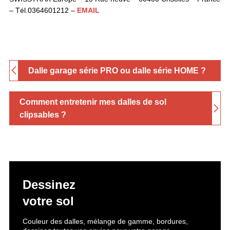
– Tél.0364601212 –
EMAIL
Dalle garage série PRO ou dalle série HOME ?
Comment entretenir mes dalles de sol
clipsables ?
Dessinez
votre sol
Couleur des dalles, mélange de gamme, bordures,