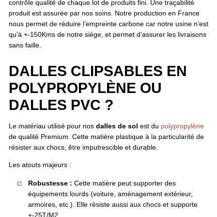
contrôle qualité de chaque lot de produits fini. Une traçabilité
produit est assurée par nos soins. Notre production en France
nous permet de réduire l’empreinte carbone car notre usine n’est
qu’à +-150Kms de notre siège, et permet d’assurer les livraisons
sans faille.
DALLES CLIPSABLES EN
POLYPROPYLÈNE OU
DALLES PVC ?
Le matériau utilisé pour nos
dalles de sol
est du
polypropylène
de qualité Premium. Cette matière plastique à la particularité de
résister aux chocs, être imputrescible et durable.
Les atouts majeurs :
Robustesse :
Cette matière peut supporter des
équipements lourds (voiture, aménagement extérieur,
armoires, etc.). Elle résiste aussi aux chocs et supporte
+-25T/M2