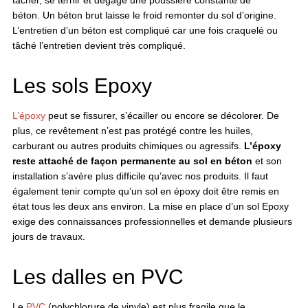
tâcher, se ternir et dégage une poussière constante de
béton. Un béton brut laisse le froid remonter du sol d’origine.
L’entretien d’un béton est compliqué car une fois craquelé ou
tâché l’entretien devient très compliqué.
Les sols Epoxy
L’époxy
peut se fissurer, s’écailler ou encore se décolorer. De
plus, ce revêtement n’est pas protégé contre les huiles,
carburant ou autres produits chimiques ou agressifs.
L’époxy
reste attaché de façon permanente au sol en béton
et son
installation s’avère plus difficile qu’avec nos produits. Il faut
également tenir compte qu’un sol en époxy doit être remis en
état tous les deux ans environ. La mise en place d’un sol Epoxy
exige des connaissances professionnelles et demande plusieurs
jours de travaux.
Les dalles en PVC
Le
PVC
(polychlorure de vinyle) est plus fragile que le