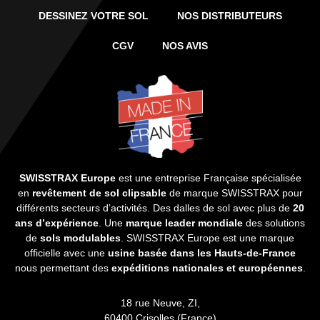
DESSINEZ VOTRE SOL
NOS DISTRIBUTEURS
CGV
NOS AVIS
SWISSTRAX Europe
est une entreprise Française spécialisée
en
revêtement de sol clipsable
de marque SWISSTRAX pour
différents secteurs d’activités. Des dalles de sol avec plus de
20
ans d’expérience
. Une
marque leader mondiale
des solutions
de
sols modulables
. SWISSTRAX Europe est une marque
officielle avec une
usine basée dans les Hauts-de-France
nous permettant des
expéditions nationales et européennes
.
18 rue Neuve, ZI,
60400 Crisolles (France)