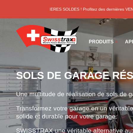
Panneau de gestion des cookies
DERNIERES SOLDES ! Profitez des dernières VEN
PRODUITS
AP
SOLS DE GARAGE RÉS
Une multitude de réalisation de sols de g
Transformez votre garage en un véritabl
solide et durable pour votre garage.
SWISSTRAX une véritable alternative aux 