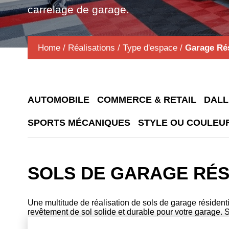
carrelage de garage.
Home
/
Réalisations
/
Type d'espace
/
Garage Rés
AUTOMOBILE
COMMERCE & RETAIL
DALL
SPORTS MÉCANIQUES
STYLE OU COULEU
SOLS DE GARAGE RÉS
Une multitude de réalisation de sols de garage résident
revêtement de sol solide et durable pour votre garage. 