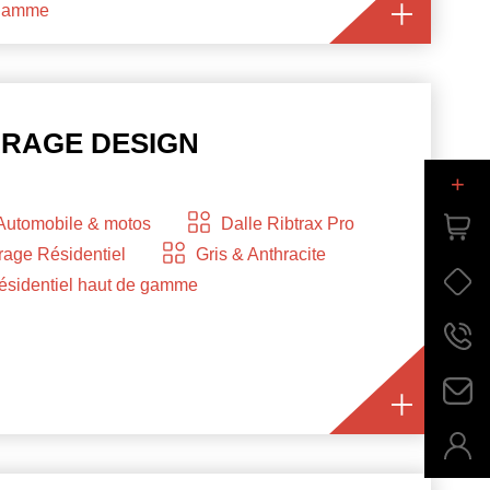
 gamme
ARAGE DESIGN
+
Automobile & motos
Dalle Ribtrax Pro
age Résidentiel
Gris & Anthracite
ésidentiel haut de gamme