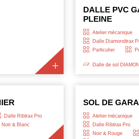
DALLE PVC G
PLEINE
Atelier mécanique
Dalle Diamondtrax P
Particulier
P
Dalle de sol DIAMO
IER
SOL DE GAR
Dalle Ribtrax Pro
Atelier mécanique
Noir & Blanc
Dalle Ribtrax Pro
Noir & Rouge