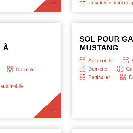
Résidentiel haut de
SOL POUR G
 À
MUSTANG
Automobile
Domicile
Gar
Domicile
Particulier
R
automobile