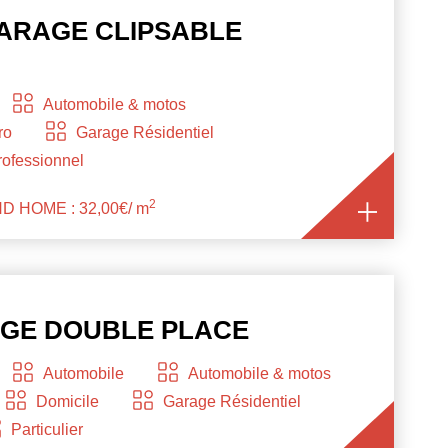
ARAGE CLIPSABLE
Automobile & motos
ro
Garage Résidentiel
rofessionnel
2
ND HOME : 32,00€/ m
AGE DOUBLE PLACE
Automobile
Automobile & motos
Domicile
Garage Résidentiel
Particulier