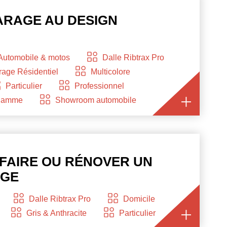
ARAGE AU DESIGN
Automobile & motos
Dalle Ribtrax Pro
age Résidentiel
Multicolore
Particulier
Professionnel
 gamme
Showroom automobile
FAIRE OU RÉNOVER UN
AGE
Dalle Ribtrax Pro
Domicile
Gris & Anthracite
Particulier