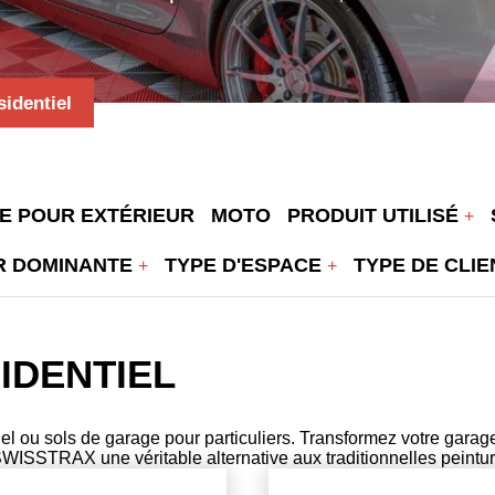
identiel
E POUR EXTÉRIEUR
MOTO
PRODUIT UTILISÉ
R DOMINANTE
TYPE D'ESPACE
TYPE DE CLI
IDENTIEL
iel ou sols de garage pour particuliers. Transformez votre gara
SWISSTRAX une véritable alternative aux traditionnelles peintur