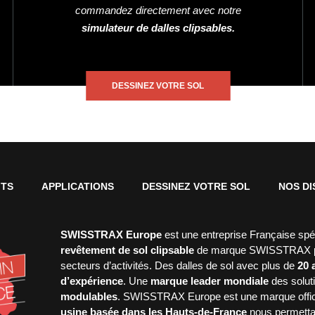
commandez directement avec notre
simulateur de dalles clipsables.
DESSINEZ VOTRE SOL
ITS
APPLICATIONS
DESSINEZ VOTRE SOL
NOS DI
SWISSTRAX Europe
est une entreprise Française spé
revêtement de sol clipsable
de marque SWISSTRAX po
secteurs d’activités. Des dalles de sol avec plus de
20 
d’expérience
. Une
marque leader mondiale
des solut
modulables
. SWISSTRAX Europe est une marque offic
usine basée dans les Hauts-de-France
nous permetta