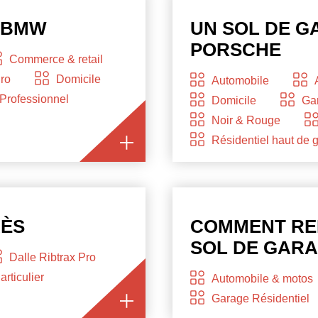
 BMW
UN SOL DE G
PORSCHE
Commerce & retail
Pro
Domicile
Automobile
Professionnel
Domicile
Gar
Noir & Rouge
Résidentiel haut de
RÈS
COMMENT RE
SOL DE GAR
Dalle Ribtrax Pro
articulier
Automobile & motos
Garage Résidentiel