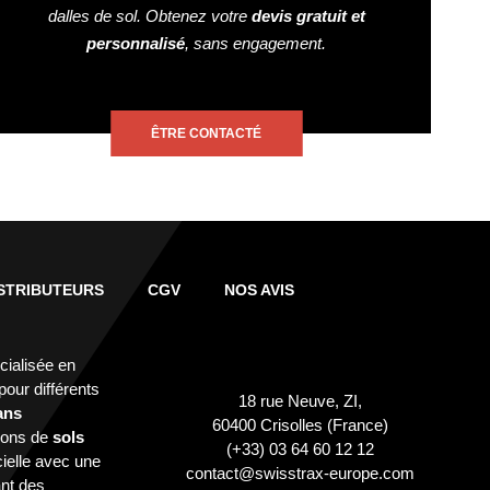
dalles de sol. Obtenez votre
devis gratuit et
personnalisé
, sans engagement.
ÊTRE CONTACTÉ
STRIBUTEURS
CGV
NOS AVIS
cialisée en
ur différents
18 rue Neuve, ZI,
ans
60400 Crisolles (France)
ions de
sols
(+33) 03 64 60 12 12
ielle avec une
contact@swisstrax-europe.com
nt des